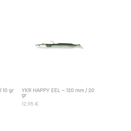
 10 gr
YKR HAPPY EEL – 120 mm / 20
gr
12,95 €