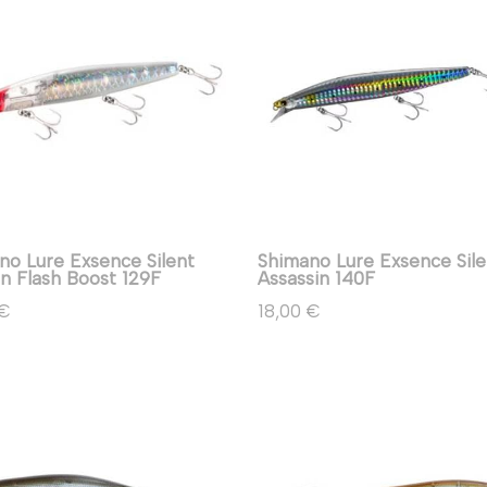
no Lure Exsence Silent
Shimano Lure Exsence Sile
in Flash Boost 129F
Assassin 140F
 €
18,00 €