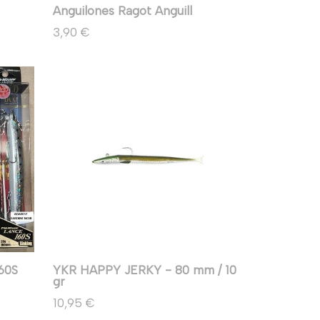
Anguilones Ragot Anguill
3,90 €
60S
YKR HAPPY JERKY - 80 mm / 10
gr
10,95 €