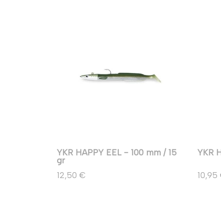
YKR HAPPY EEL - 100 mm / 15
YKR H
gr
12,50 €
10,95