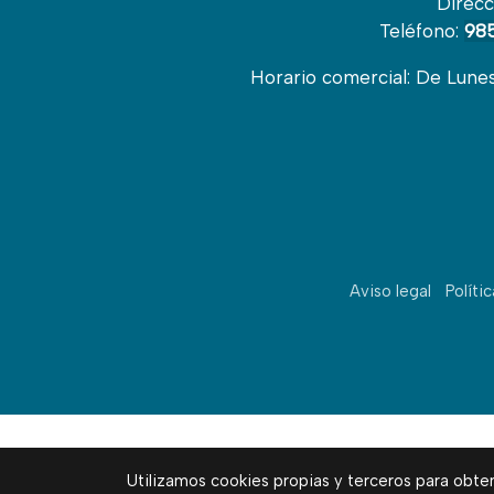
Direcc
Teléfono:
985
Horario comercial: De Lunes 
Aviso legal
Políti
Utilizamos cookies propias y terceros para obte