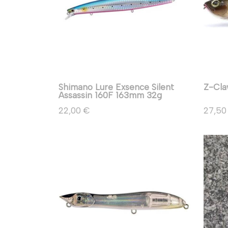
Shimano Lure Exsence Silent
Z-Cla
Assassin 160F 163mm 32g
22,00 €
27,50