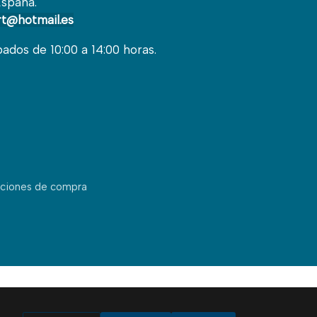
España.
t@hotmail.es
bados de 10:00 a 14:00 horas.
ciones de compra