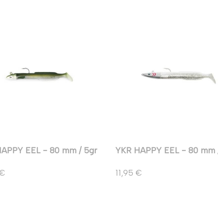
APPY EEL - 80 mm / 5gr
YKR HAPPY EEL - 80 mm /
 €
11,95 €