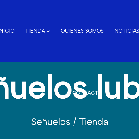
INICIO
TIENDA
QUIENES SOMOS
NOTICIA
ñuelos lub
CONTACTO
Señuelos / Tienda