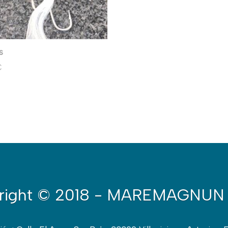
s
€
right
© 2018 - MAREMAGNUN 