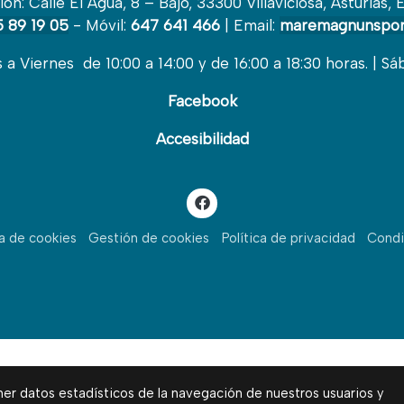
ión: Calle El Agua, 8 – Bajo, 33300 Villaviciosa, Asturias, 
 89 19 05
- Móvil:
647 641 466
| Email:
maremagnunspor
a Viernes de 10:00 a 14:00 y de 16:00 a 18:30 horas. | Sá
Facebook
Accesibilidad
ca de cookies
Gestión de cookies
Política de privacidad
Condi
ner datos estadísticos de la navegación de nuestros usuarios y