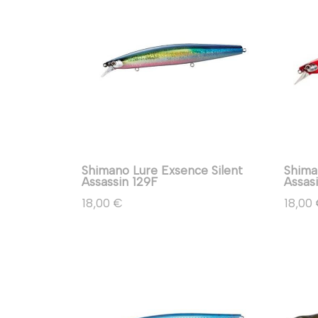
Shimano Lure Exsence Silent
Shima
Assassin 129F
Assas
18,00 €
18,00