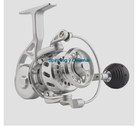
Spinning y Calamar