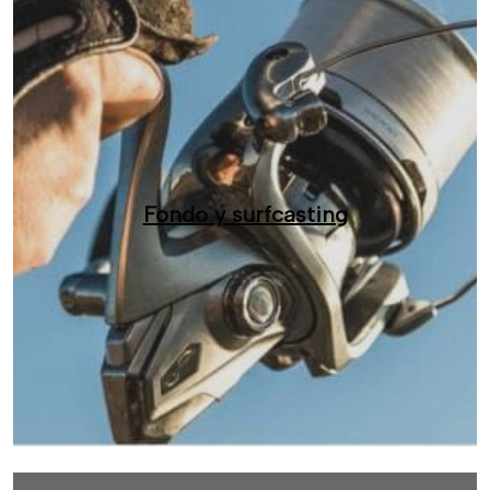
Fondo y surfcasting