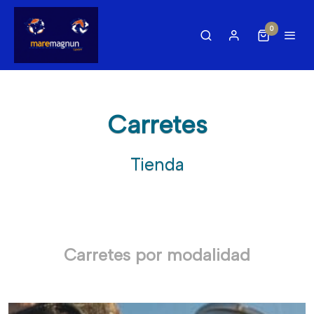
0
Carretes
Tienda
Carretes por modalidad