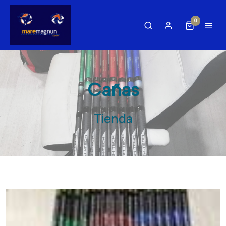
0
Cañas
Tienda