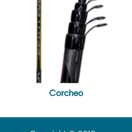
Corcheo