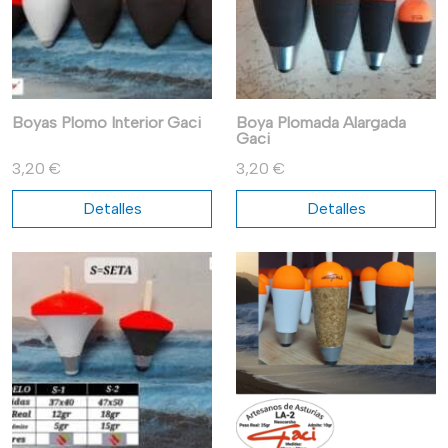
Boyas Plomo Interior Gaci
Boya Plomada Alargada
Gaci
3,20 €
3,20 €
Detalles
Detalles