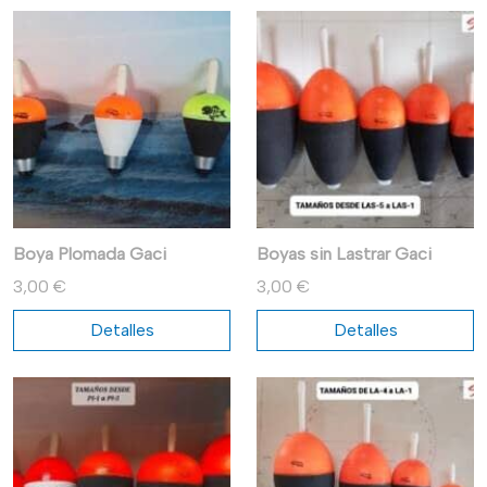
Boya Plomada Gaci
Boyas sin Lastrar Gaci
3,00 €
3,00 €
Detalles
Detalles