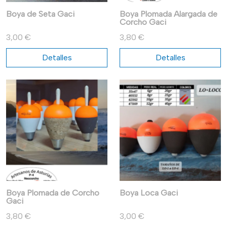
Boya de Seta Gaci
Boya Plomada Alargada de
Corcho Gaci
3,00 €
3,80 €
Detalles
Detalles
Boya Plomada de Corcho
Boya Loca Gaci
Gaci
3,80 €
3,00 €