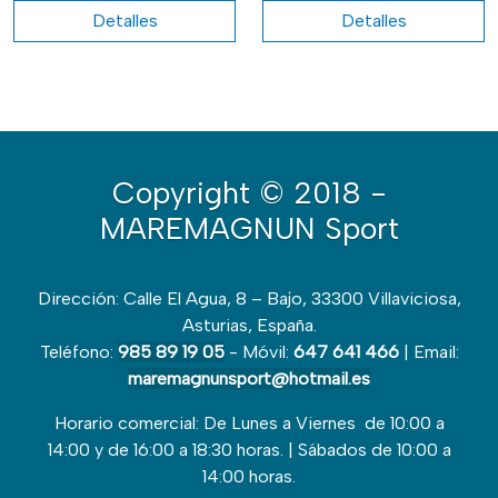
Detalles
Detalles
Copyright
© 2018 -
MAREMAGNUN Sport
Dirección: Calle El Agua, 8 – Bajo, 33300 Villaviciosa,
Asturias, España.
Teléfono:
985 89 19 05
- Móvil:
647 641 466
| Email:
maremagnunsport@hotmail.es
Horario comercial: De Lunes a Viernes de 10:00 a
14:00 y de 16:00 a 18:30 horas. | Sábados de 10:00 a
14:00 horas.