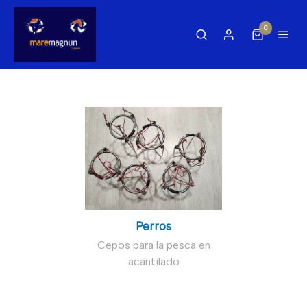
0
Perros
Cepos para la pesca en
acantilado