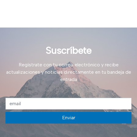
Suscríbete
Regístrate con tu correo electrónico y recibe
actualizaciones y noticias directamente en tu bandeja de
entrada
Enviar