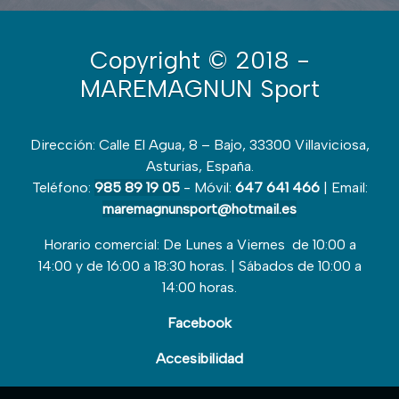
Copyright
© 2018 -
MAREMAGNUN Sport
Dirección: Calle El Agua, 8 – Bajo, 33300 Villaviciosa,
Asturias, España.
Teléfono:
985 89 19 05
- Móvil:
647 641 466
| Email:
maremagnunsport@hotmail.es
Horario comercial: De Lunes a Viernes de 10:00 a
14:00 y de 16:00 a 18:30 horas. | Sábados de 10:00 a
14:00 horas.
Facebook
Accesibilidad