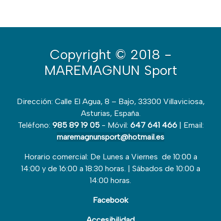
Copyright
© 2018 -
MAREMAGNUN Sport
Dirección: Calle El Agua, 8 – Bajo, 33300 Villaviciosa,
Asturias, España.
Teléfono:
985 89 19 05
- Móvil:
647 641 466
| Email:
maremagnunsport@hotmail.es
Horario comercial: De Lunes a Viernes de 10:00 a
14:00 y de 16:00 a 18:30 horas. | Sábados de 10:00 a
14:00 horas.
Facebook
Accesibilidad