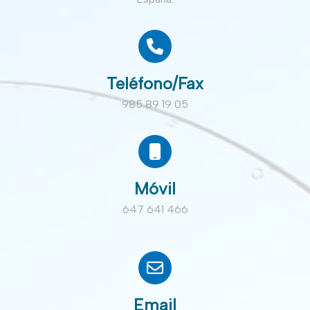
Teléfono/Fax
985 89 19 05
Móvil
647 641 466
Email