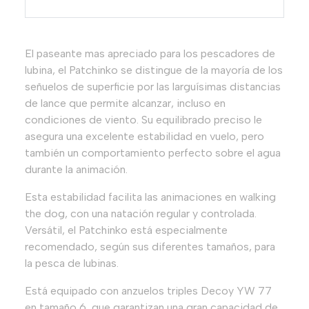
El paseante mas apreciado para los pescadores de
lubina, el Patchinko se distingue de la mayoría de los
señuelos de superficie por las larguísimas distancias
de lance que permite alcanzar, incluso en
condiciones de viento. Su equilibrado preciso le
asegura una excelente estabilidad en vuelo, pero
también un comportamiento perfecto sobre el agua
durante la animación.
Esta estabilidad facilita las animaciones en walking
the dog, con una natación regular y controlada.
Versátil, el Patchinko está especialmente
recomendado, según sus diferentes tamaños, para
la pesca de lubinas.
Está equipado con anzuelos triples Decoy YW 77
en tamaño 6, que garantizan una gran capacidad de