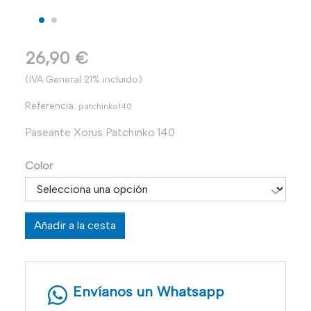
26,90 €
(IVA General 21% incluido)
Referencia:
patchinko140
Paseante Xorus Patchinko 140
Color
Añadir a la cesta
Envíanos un Whatsapp