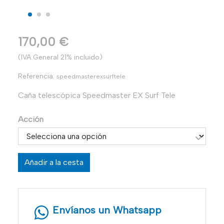
170,00 €
(IVA General 21% incluido)
Referencia:
speedmasterexsurftele
Caña telescópica Speedmaster EX Surf Tele
Acción
Añadir a la cesta
Envíanos un Whatsapp