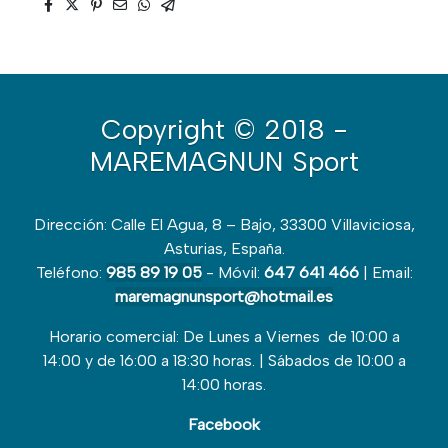
Copyright
© 2018 -
MAREMAGNUN Sport
Dirección: Calle El Agua, 8 – Bajo, 33300 Villaviciosa,
Asturias, España.
Teléfono:
985 89 19 05
- Móvil:
647 641 466
| Email:
maremagnunsport@hotmail.es
Horario comercial: De Lunes a Viernes de 10:00 a
14:00 y de 16:00 a 18:30 horas. | Sábados de 10:00 a
14:00 horas.
Facebook