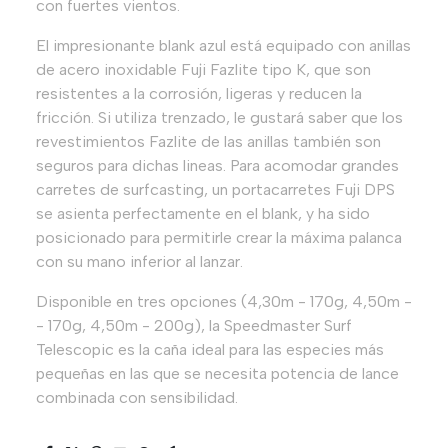
con fuertes vientos.
El impresionante blank azul está equipado con anillas
de acero inoxidable Fuji Fazlite tipo K, que son
resistentes a la corrosión, ligeras y reducen la
fricción. Si utiliza trenzado, le gustará saber que los
revestimientos Fazlite de las anillas también son
seguros para dichas lineas. Para acomodar grandes
carretes de surfcasting, un portacarretes Fuji DPS
se asienta perfectamente en el blank, y ha sido
posicionado para permitirle crear la máxima palanca
con su mano inferior al lanzar.
Disponible en tres opciones (4,30m - 170g, 4,50m -
- 170g, 4,50m - 200g), la Speedmaster Surf
Telescopic es la caña ideal para las especies más
pequeñas en las que se necesita potencia de lance
combinada con sensibilidad.