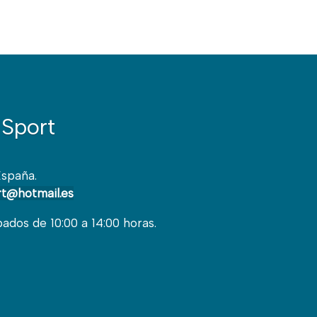
Sport
España.
t@hotmail.es
bados de 10:00 a 14:00 horas.