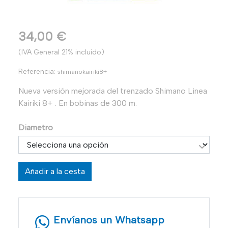
34,00 €
(IVA General 21% incluido)
Referencia:
shimanokairiki8+
Nueva versión mejorada del trenzado Shimano Linea
Kairiki 8+ . En bobinas de 300 m.
Diametro
Añadir a la cesta
Envíanos un Whatsapp