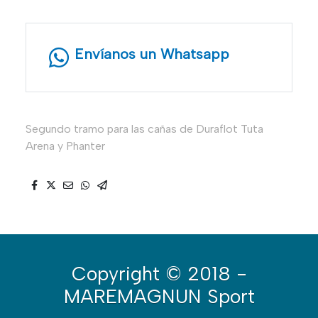
Envíanos un Whatsapp
Segundo tramo para las cañas de Duraflot Tuta
Arena y Phanter
Copyright
© 2018 -
MAREMAGNUN Sport