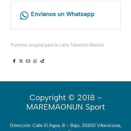
Envíanos un Whatsapp
Puntero original para la caña Tubertini Blaster
Copyright
© 2018 -
MAREMAGNUN Sport
Dirección: Calle El Agua, 8 – Bajo, 33300 Villaviciosa,