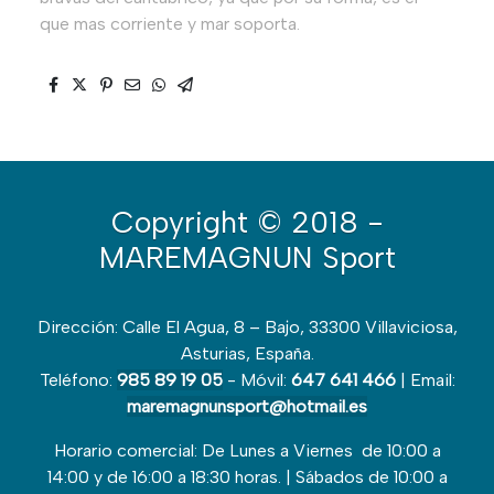
que mas corriente y mar soporta.
Copyright
© 2018 -
MAREMAGNUN Sport
Dirección: Calle El Agua, 8 – Bajo, 33300 Villaviciosa,
Asturias, España.
Teléfono:
985 89 19 05
- Móvil:
647 641 466
| Email:
maremagnunsport@hotmail.es
Horario comercial: De Lunes a Viernes de 10:00 a
14:00 y de 16:00 a 18:30 horas. | Sábados de 10:00 a