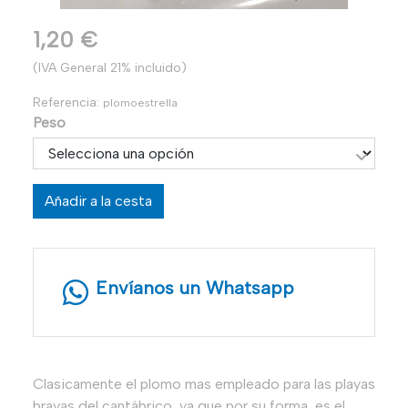
1,20 €
(IVA General 21% incluido)
Referencia:
plomoestrella
Peso
Añadir a la cesta
Envíanos un Whatsapp
Clasicamente el plomo mas empleado para las playas
bravas del cantábrico, ya que por su forma, es el