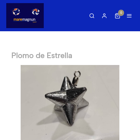
0
Plomo de Estrella