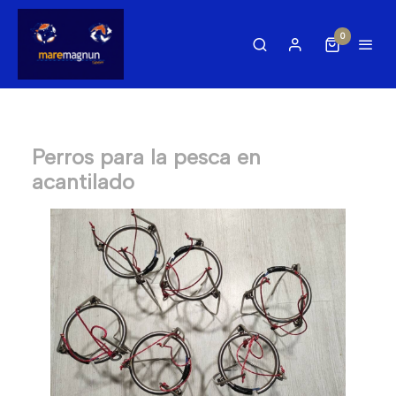
0
Perros para la pesca en
acantilado