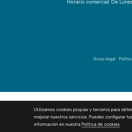
Horario comercial: De Lunes 
Aviso legal
Políti
Utilizamos cookies propias y terceros para obte
mejorar nuestros servicios. Puedes configurar tu
información en nuestra
Política de cookies
.