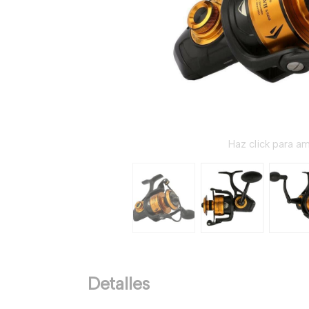
Haz click para am
Detalles