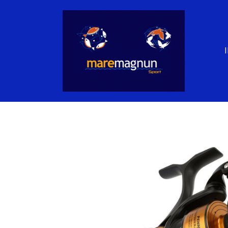
PENN SPINFISHER VII