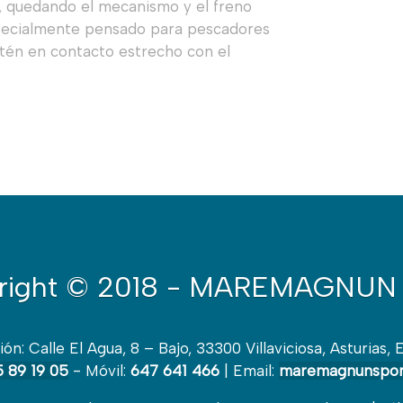
o, quedando el mecanismo y el freno
specialmente pensado para pescadores
tén en contacto estrecho con el
right
© 2018 - MAREMAGNUN 
ión: Calle El Agua, 8 – Bajo, 33300 Villaviciosa, Asturias, 
 89 19 05
- Móvil:
647 641 466
| Email:
maremagnunspor