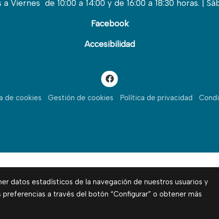
a Viernes de 10:00 a 14:00 y de 16:00 a 18:30 horas. | Sá
Facebook
Accesibilidad
ca de cookies
Gestión de cookies
Política de privacidad
Condi
ner datos estadísticos de la navegación de nuestros usuarios y
s preferencias a través del botón “Configurar” o obtener más