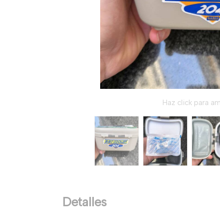
Haz click para am
Detalles