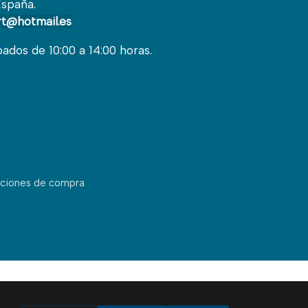
España.
t@hotmail.es
bados de 10:00 a 14:00 horas.
ciones de compra