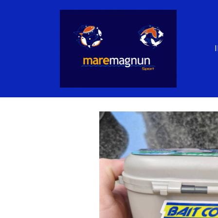
Nevera Portacebos Meiho Bait Coole