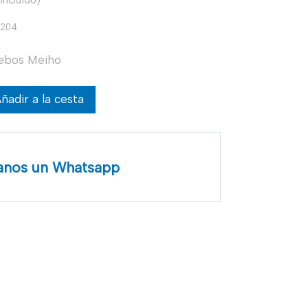
o204
cebos Meiho
ñadir a la cesta
anos un Whatsapp