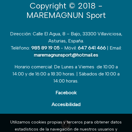
Copyright
© 2018 -
MAREMAGNUN Sport
Dirección: Calle El Agua, 8 – Bajo, 33300 Villaviciosa,
Asturias, España.
Teléfono:
985 89 19 05
- Móvil:
647 641 466
| Email:
maremagnunsport@hotmail.es
Horario comercial: De Lunes a Viernes de 10:00 a
14:00 y de 16:00 a 18:30 horas. | Sábados de 10:00 a
14:00 horas.
Facebook
Accesibilidad
Utilizamos cookies propias y terceros para obtener datos
estadísticos de la navegación de nuestros usuarios y