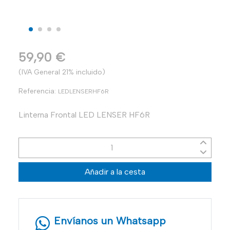
59,90 €
(IVA General 21% incluido)
Referencia:
LEDLENSERHF6R
Linterna Frontal LED LENSER HF6R
Añadir a la cesta
Envíanos un Whatsapp