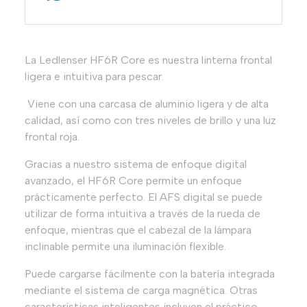
La Ledlenser HF6R Core es nuestra linterna frontal
ligera e intuitiva para pescar.
Viene con una carcasa de aluminio ligera y de alta
calidad, así como con tres niveles de brillo y una luz
frontal roja.
Gracias a nuestro sistema de enfoque digital
avanzado, el HF6R Core permite un enfoque
prácticamente perfecto. El AFS digital se puede
utilizar de forma intuitiva a través de la rueda de
enfoque, mientras que el cabezal de la lámpara
inclinable permite una iluminación flexible.
Puede cargarse fácilmente con la batería integrada
mediante el sistema de carga magnética. Otras
características inteligentes incluyen el práctico