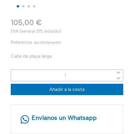
105,00 €
(IVA General 21% incluido)
Referencia:
duraflotphanter
Caña de playa larga
Añadir a la cesta
Envíanos un Whatsapp