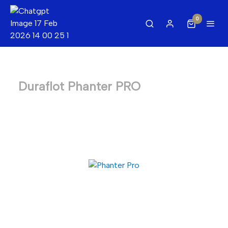
0
Duraflot Phanter PRO