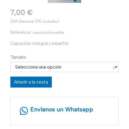
7,00 €
(IVA General 21% incluido)
Referencia:
capuchonlineaeffe
Capuchón integral Lineaeffe
Tamaño
Añadir a la cesta
Envíanos un Whatsapp