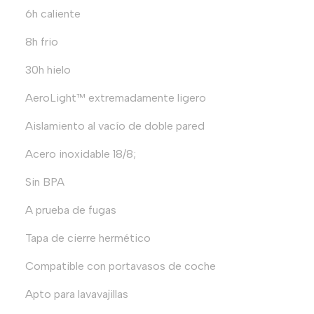
6h caliente
8h frio
30h hielo
AeroLight™ extremadamente ligero
Aislamiento al vacío de doble pared
Acero inoxidable 18/8;
Sin BPA
A prueba de fugas
Tapa de cierre hermético
Compatible con portavasos de coche
Apto para lavavajillas