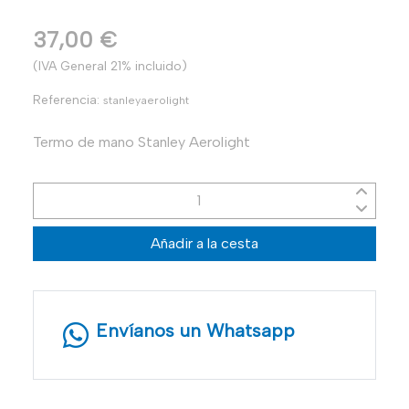
37,00 €
(IVA General 21% incluido)
Referencia:
stanleyaerolight
Termo de mano Stanley Aerolight
Añadir a la cesta
Envíanos un Whatsapp